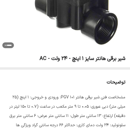
شیر برقی هانتر سایز 1 اینچ - 24 ولت - AC
توضیحات
مشخاصت فنی شیر برقی هانتر PGV 101: ورودی و خروجی: 1 اینچ (25
میلی متر) دبی عبوری: 0.05 تا 9 متر مکعب در ساعت (0.7 تا 150 لیتر در
دقیقه) ارتفاع: 13 سانتی متر طول: 11 سانتی متر عرض: 6 سانتی متر برق
سلونوئید: 24 ولت دمای کاری: حداکثر 66 درجه سانتی گراد ویژگی ها