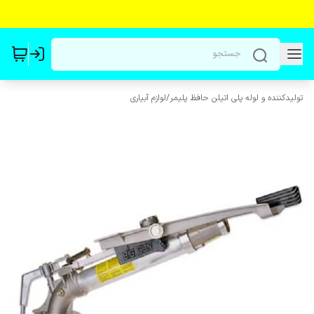
تولیدکننده و لوله پلی اتیلن حافظ پلیمر
/
لوازم آبیاری