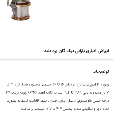
آبپاش آبیاری بارانی بیگ گان برد بلند
توضیحات
ورودی 2 اینچ سایز نازل از سایز 14 تا 26 میلیمتر محدوده فشار کاری 3 تا
7 بار محدوده دبی 3.69 تا 19.3 لیتر در ثانیه ابعاد 46*66 زاویه پرتاب 24
درجه جنس :آلومینیوم، استیل، برنچ، چدن ، پلیمر قابلیت استفاده بصورت
تمام دور و تنظیمی شدت پاشش 4.4 تا 10.7 میلیمتر بر ساعت