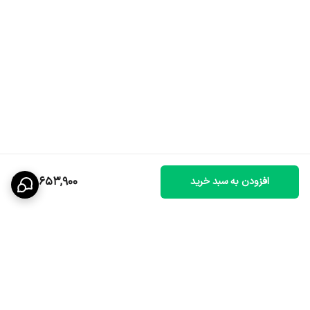
51,653,900
افزودن به سبد خرید