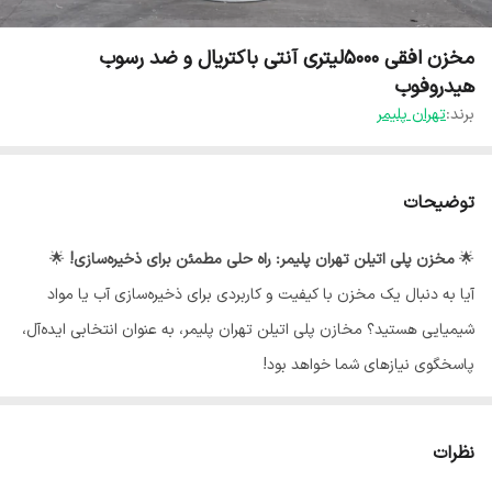
مخزن افقی ۵۰۰۰لیتری آنتی باکتریال و ضد رسوب
هیدروفوب
برند:
تهران پلیمر
توضیحات
🌟
مخزن پلی اتیلن تهران پلیمر: راه حلی مطمئن برای ذخیره‌سازی!
🌟
آیا به دنبال یک مخزن با کیفیت و کاربردی برای ذخیره‌سازی آب یا مواد
شیمیایی هستید؟ مخازن پلی اتیلن تهران پلیمر، به عنوان انتخابی ایده‌آل،
پاسخگوی نیازهای شما خواهد بود!
◾
ویژگی‌های برجسته مخازن ما:
نظرات
-
ساختار مقاوم
: ساخته شده از مواد پلی اتیلن با کیفیت بالا، مقاوم در برابر