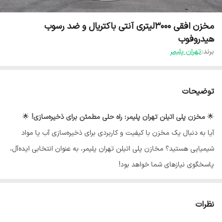
مخزن افقی ۳۰۰۰لیتری آنتی باکتریال و ضد رسوب
هیدروفوب
برند:
تهران پلیمر
توضیحات
🌟
مخزن پلی اتیلن تهران پلیمر: راه حلی مطمئن برای ذخیره‌سازی!
🌟
آیا به دنبال یک مخزن با کیفیت و کاربردی برای ذخیره‌سازی آب یا مواد
شیمیایی هستید؟ مخازن پلی اتیلن تهران پلیمر، به عنوان انتخابی ایده‌آل،
پاسخگوی نیازهای شما خواهد بود!
◾
ویژگی‌های برجسته مخازن ما:
نظرات
-
ساختار مقاوم
: ساخته شده از مواد پلی اتیلن با کیفیت بالا، مقاوم در برابر