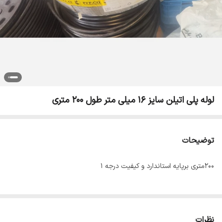
لوله پلی اتیلن سایز 16 میلی متر طول 200 متری
توضیحات
200متری برپایه استاندارد و کیفیت درجه 1
نظرات