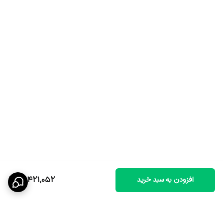
12,421,052
افزودن به سبد خرید