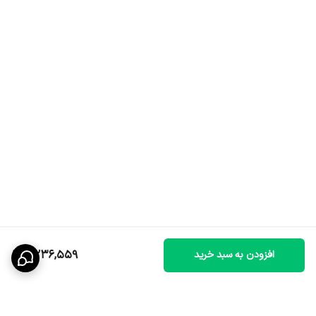
6,236,559
افزودن به سبد خرید