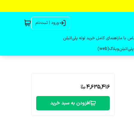
ورود | ثبت‌نام
اس با ما
راهنمای کامل خرید لوله پلی‌اتیلن
لی‌اتیلن
وبلاگ(web)
4,635,416
افزودن به سبد خرید