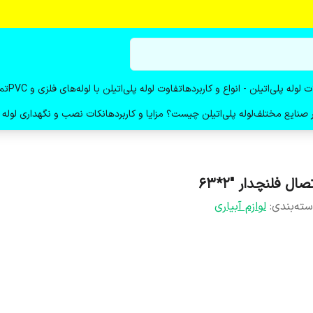
ت لوله پلی‌اتیلن - انواع و کاربردها
تفاوت لوله پلی‌اتیلن با لوله‌های فلزی و PVC
تم
در صنایع مختلف
لوله پلی‌اتیلن چیست؟ مزایا و کاربردها
نکات نصب و نگهداری لوله پ
صال فلنچدار "2*63
ته‌بندی
:
لوازم آبیاری