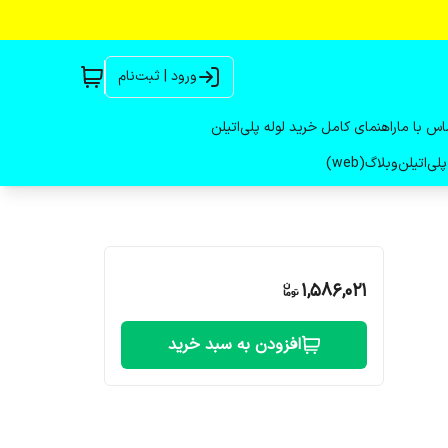
ورود | ثبت‌نام
اس با ما
راهنمای کامل خرید لوله پلی‌اتیلن
لی‌اتیلن
وبلاگ(web)
1,586,021
افزودن به سبد خرید