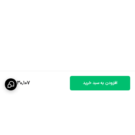
2,030,107
افزودن به سبد خرید