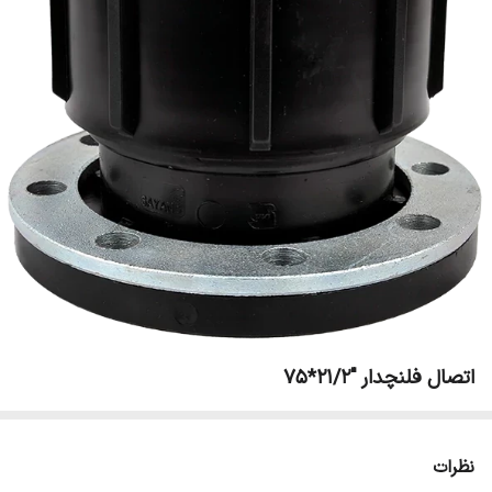
اتصال فلنچدار "21/2*75
نظرات