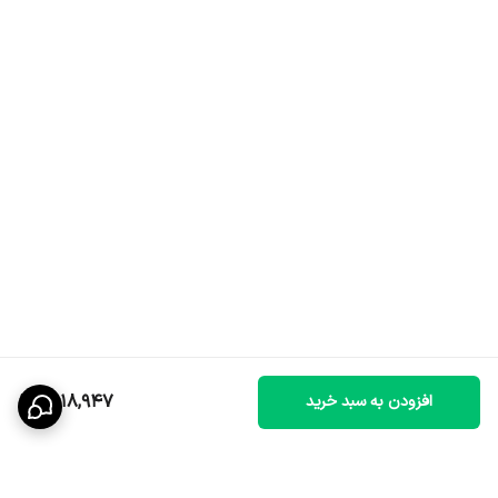
2,118,947
افزودن به سبد خرید