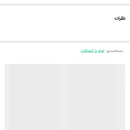
جلوگیری از برگشت جریان آب یا سیالات طراحی شده است. این شیر با
استفاده از دریچه داخلی فنردار و مقاوم به‌صورت خودکار عمل کرده و تنها
نظرات
اجازه عبور جریان در یک جهت را می‌دهد، در نتیجه از آسیب به پمپ‌ها،
تجهیزات و شبکه لوله‌کشی جلوگیری می‌کند. بدنه این محصول از UPVC
باکیفیت و مقاوم ساخته شده که در برابر خوردگی، فشار کاری، رطوبت و
دسته‌بندی
:
لوله و اتصالات
مواد شیمیایی مقاومت بسیار خوبی دارد و برای استفاده در محیط‌های
مختلف مناسب است. طراحی استاندارد و مهندسی‌شده شیر دریچه‌ای
موجب آب‌بندی کامل، عملکرد روان و کاهش افت فشار در سیستم می‌شود.
شیر یک‌طرفه UPVC دریچه‌ای ویسپار سایز 50 گزینه‌ای ایده‌آل برای
سیستم‌های آبیاری تحت فشار، خطوط انتقال آب، تأسیسات کشاورزی و
صنعتی، گلخانه‌ها و شبکه‌های آبرسانی است و با نصب آسان و طول عمر
بالا، ایمنی و بهره‌وری سیستم را به شکل قابل‌توجهی افزایش می‌دهد.