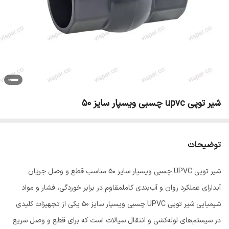
شیر توپی upvc چسبی ویسپار سایز 50
توضیحات
شیر توپی UPVC چسبی ویسپار سایز 50 مناسب قطع و وصل جریان
آبدارای عملکرد روان و آب‌بندی کاملمقاوم در برابر خوردگی، فشار و مواد
شیمیایی شیر توپی UPVC چسبی ویسپار سایز 50 یکی از تجهیزات کلیدی
در سیستم‌های لوله‌کشی و انتقال سیالات است که برای قطع و وصل سریع