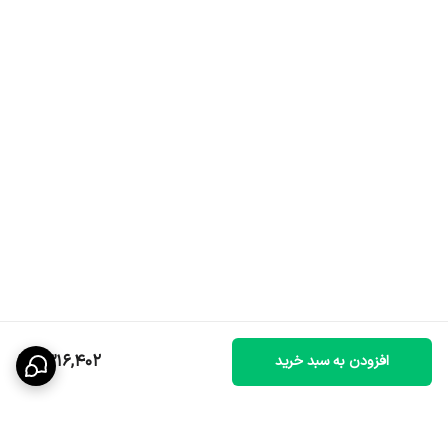
1,316,402
افزودن به سبد خرید