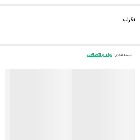
و مطمئن جریان آب طراحی شده است. این شیر با مکانیزم توپی داخلی،
امکان باز و بسته شدن کامل مسیر جریان را فراهم می‌کند و کنترل دقیقی
نظرات
بر عبور سیال ارائه می‌دهد. اتصال چسبی شیر باعث نصب آسان، استحکام
بالا و آب‌بندی مطمئن در محل اتصال می‌شود. بدنه این محصول از UPVC
مقاوم و بادوام ساخته شده که در برابر خوردگی، فشار کاری، رطوبت و مواد
دسته‌بندی
:
لوله و اتصالات
شیمیایی مقاومت بالایی دارد و برای استفاده طولانی‌مدت در شرایط مختلف
محیطی کاملاً مناسب است. طراحی استاندارد و مهندسی‌شده شیر توپی
موجب عملکرد روان، کاهش افت فشار و طول عمر بالای سیستم می‌شود.
شیر توپی UPVC چسبی ویسپار سایز 50 انتخابی ایده‌آل برای سیستم‌های
آبیاری تحت فشار، خطوط انتقال آب، تأسیسات کشاورزی و صنعتی سبک،
گلخانه‌ها و شبکه‌های آبرسانی شهری و روستایی است و با نصب آسان و
عملکرد مطمئن، ایمنی و بهره‌وری سیستم را به شکل قابل‌توجهی افزایش
می‌دهد.