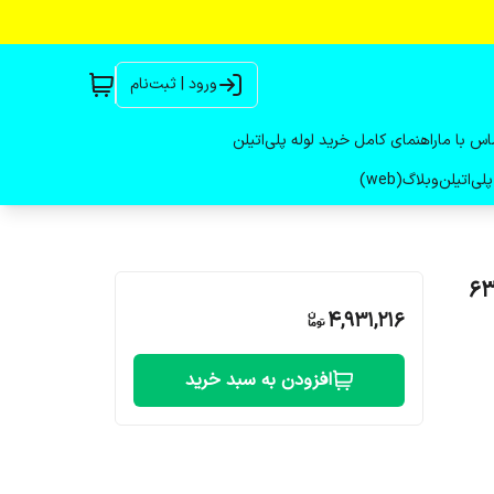
ورود | ثبت‌نام
اس با ما
راهنمای کامل خرید لوله پلی‌اتیلن
لی‌اتیلن
وبلاگ(web)
4,931,216
افزودن به سبد خرید