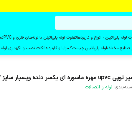
ت لوله پلی‌اتیلن - انواع و کاربردها
تفاوت لوله پلی‌اتیلن با لوله‌های فلزی و PVC
تم
در صنایع مختلف
لوله پلی‌اتیلن چیست؟ مزایا و کاربردها
نکات نصب و نگهداری لوله پ
پی upvc مهره ماسوره ای یکسر دنده ویسپار سایز 63
ته‌بندی
:
لوله و اتصالات