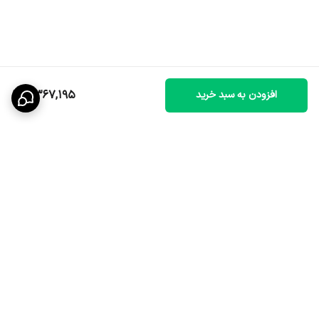
2,367,195
افزودن به سبد خرید
برگشت به بالا