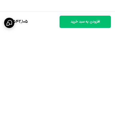
4,542,105
افزودن به سبد خرید
برگشت به بالا