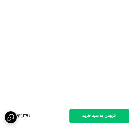
2,092,391
افزودن به سبد خرید