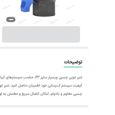
توضیحات
شیر توپی چسبی ویسپار سایز 3
چسبی مقاوم و بادوام، امکان اتصال سریع و مطمئن به لوله‌ه
محیطی مختلف را تضمین می‌کند. استفاده از شیر توپی چسب
انتخاب ایده‌آل برای مهندسین، تکنسین‌ها و کاربران خانگی