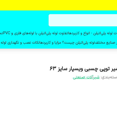
ت لوله پلی‌اتیلن - انواع و کاربردها
تفاوت لوله پلی‌اتیلن با لوله‌های فلزی و PVC
تم
در صنایع مختلف
لوله پلی‌اتیلن چیست؟ مزایا و کاربردها
نکات نصب و نگهداری لوله پ
یر توپی چسبی ویسپار سایز 63
ته‌بندی
:
شیرآلات صنعتی