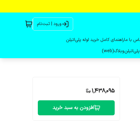
ورود | ثبت‌نام
اس با ما
راهنمای کامل خرید لوله پلی‌اتیلن
لی‌اتیلن
وبلاگ(web)
1,438,095
افزودن به سبد خرید