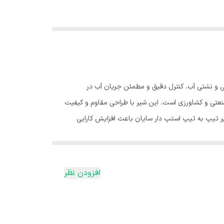
یی و نشتی آب. کنترل دقیق و مطمئن جریان آب در
عتی و کشاورزی است. این شیر با طراحی مقاوم و کیفیت
شیر تیپ به تیپ استپ دار سایان باعث افزایش کارایی
انواع پروژه‌های خانگی، صنعتی و کشاورزی ایده‌آل کرده
ری و آب‌رسانی هستند. اکنون سفارش دهید و سیستم
افزودن نظر