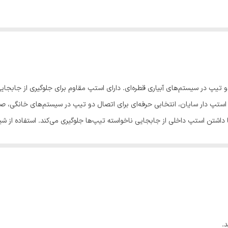
تیپ در سیستم‌های آبیاری قطره‌ای. دارای استپ مقاوم برای جلوگیری از جابجا
تپ دار سایان، انتخابی حرفه‌ای برای اتصال دو تیپ در سیستم‌های خانگی، صن
 داشتن استپ داخلی از جابجایی ناخواسته تیپ‌ها جلوگیری می‌کند. استفاده از 
ی‌شود. مقاومت بالا در برابر فشار و شرایط محیطی مختلف، این محصول را برای 
نگی است که به دنبال نصب آسان، دوام بالا و عملکرد دقیق در سیستم‌های آبیا
.