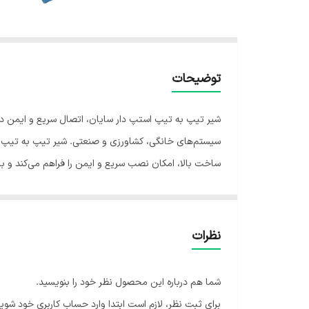
توضیحات
شیر تیپ به تیپ استپ دار سایان، اتصال سریع و ایمن دو 
سیستم‌های خانگی، کشاورزی و صنعتی. شیر تیپ به تیپ اس
ساخت بالا، امکان نصب سریع و ایمن را فراهم می‌کند و با
سیستم‌های آبیاری، کاهش هدررفت آب و طول عمر تجهیزات م
است. این محصول مناسب مهندسین، کشاورزان و کاربران خا
آبیاری و لوله‌کشی خود را ایمن و بهینه کنید.
نظرات
شما هم درباره این محصول نظر خود را بنویسید.
برای ثبت نظر، لازم است ابتدا وارد حساب کاربری خود شوید