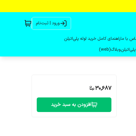
ورود | ثبت‌نام
اس با ما
راهنمای کامل خرید لوله پلی‌اتیلن
لی‌اتیلن
وبلاگ(web)
30,687
افزودن به سبد خرید