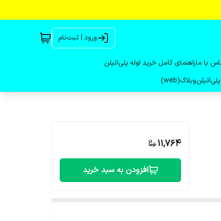
ورود | ثبت‌نام
اس با ما
راهنمای کامل خرید لوله پلی‌اتیلن
لی‌اتیلن
وبلاگ(web)
11,764
افزودن به سبد خرید