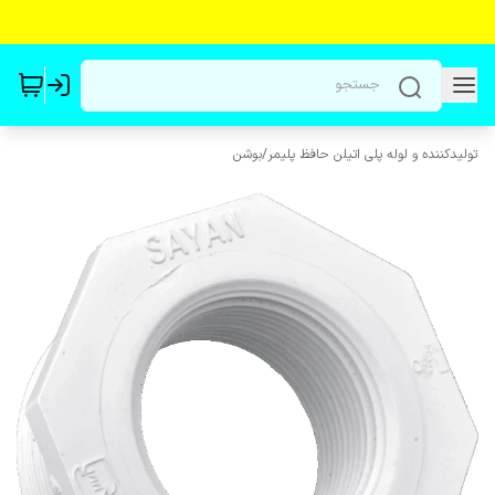
تولیدکننده و لوله پلی اتیلن حافظ پلیمر
/
بوشن