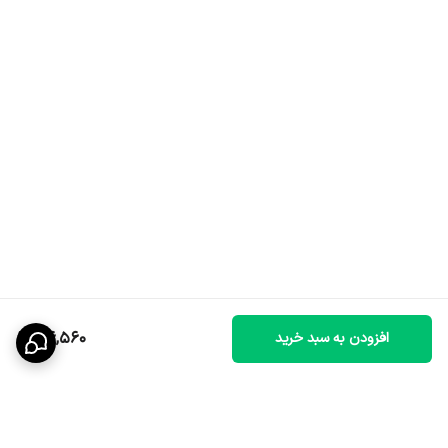
46,560
افزودن به سبد خرید