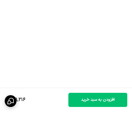
131,216
افزودن به سبد خرید