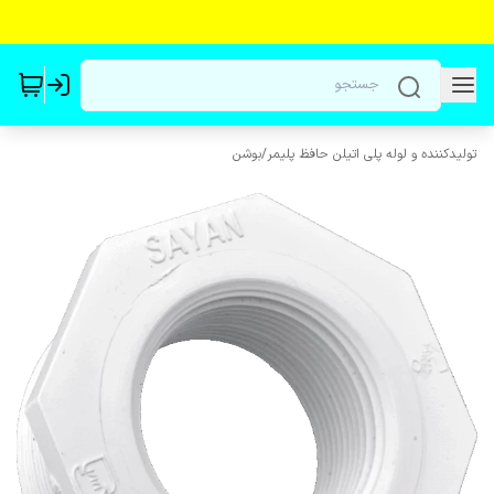
تولیدکننده و لوله پلی اتیلن حافظ پلیمر
/
بوشن