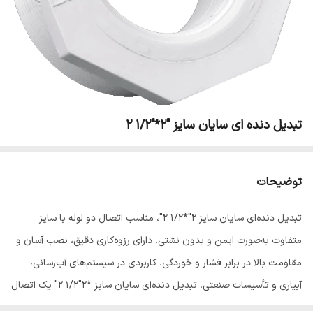
تبدیل دنده ای سایان سایز "2*"1/2 2
توضیحات
تبدیل دنده‌ای سایان سایز 2"*1/2 2"، مناسب اتصال دو لوله با سایز
متفاوت به‌صورت ایمن و بدون نشتی. دارای رزوه‌کاری دقیق، نصب آسان و
مقاومت بالا در برابر فشار و خوردگی. کاربردی در سیستم‌های آب‌رسانی،
آبیاری و تأسیسات صنعتی. تبدیل دنده‌ای سایان سایز *2"1/2 2" یک اتصال
استاندارد و باکیفیت برای اتصال دو لوله با سایز متفاوت است که در