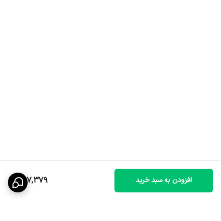
267,379
افزودن به سبد خرید