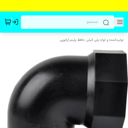
تولیدکننده و لوله پلی اتیلن حافظ پلیمر
/
زانویی