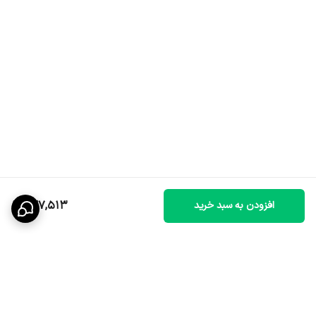
227,513
افزودن به سبد خرید