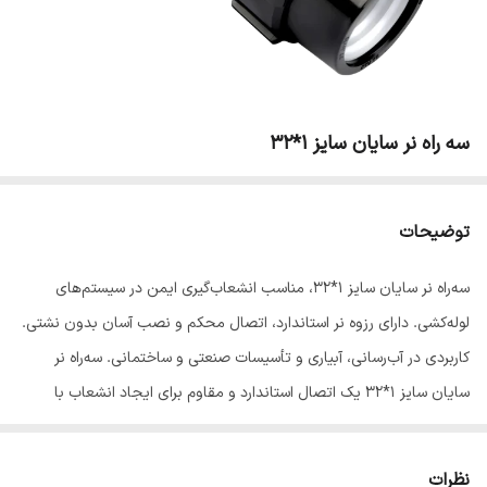
سه راه نر سایان سایز 1*32
توضیحات
سه‌راه نر سایان سایز 1*32، مناسب انشعاب‌گیری ایمن در سیستم‌های
لوله‌کشی. دارای رزوه نر استاندارد، اتصال محکم و نصب آسان بدون نشتی.
کاربردی در آب‌رسانی، آبیاری و تأسیسات صنعتی و ساختمانی. سه‌راه نر
سایان سایز 1*32 یک اتصال استاندارد و مقاوم برای ایجاد انشعاب با
خروجی نر در سیستم‌های لوله‌کشی پلی‌اتیلن و تأسیساتی است. این
محصول با بدنه مستحکم و رزوه‌کاری دقیق طراحی شده تا اتصال نهایی
نظرات