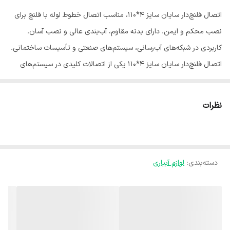
اتصال فلنچ‌دار سایان سایز 4*110، مناسب اتصال خطوط لوله با فلنچ برای
نصب محکم و ایمن. دارای بدنه مقاوم، آب‌بندی عالی و نصب آسان.
کاربردی در شبکه‌های آب‌رسانی، سیستم‌های صنعتی و تأسیسات ساختمانی.
اتصال فلنچ‌دار سایان سایز 4*110 یکی از اتصالات کلیدی در سیستم‌های
لوله‌کشی است که برای ایجاد اتصال محکم با فلنچ و تضمین آب‌بندی کامل
طراحی شده است. این محصول با بدنه مقاوم و طراحی استاندارد ساخته
نظرات
شده تا مقاومت بالا در برابر فشار، ضربه و شرایط محیطی داشته باشد و
نصب آسان آن اجرای سریع و ایمن خطوط لوله‌کشی را ممکن می‌سازد.
اتصال فلنچ‌دار سایان با کیفیت ساخت بالا و سازگاری کامل با استانداردهای
دسته‌بندی
:
لوازم آبیاری
صنعتی، گزینه‌ای ایده‌آل برای استفاده در شبکه‌های آب‌رسانی شهری، خطوط
صنعتی، سیستم‌های آبیاری و تأسیسات ساختمانی محسوب می‌شود.
استفاده از این اتصال باعث افزایش طول عمر سیستم و کاهش نیاز به
تعمیرات و نگهداری می‌شود. اگر به دنبال یک اتصال فلنچ‌دار بادوام،
استاندارد و قابل اعتماد برای سایز 4*110 هستید، اتصال فلنچ‌دار سایان