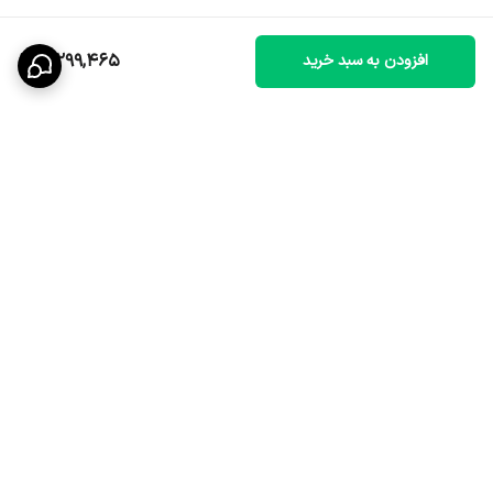
3,299,465
افزودن به سبد خرید
برگشت به بالا