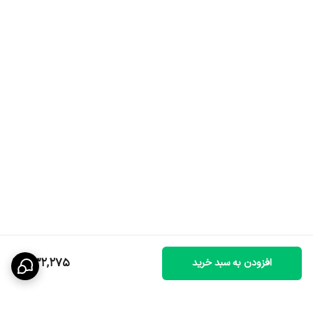
532,275
افزودن به سبد خرید