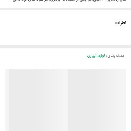
پلی‌اتیلن است که برای ایجاد انشعاب هم‌قطر از لوله اصلی مورد استفاده
قرار می‌گیرد. این محصول امکان تقسیم یکنواخت جریان را فراهم کرده و
نظرات
باعث بهینه‌سازی عملکرد سیستم می‌شود. سه راه مساوی سایان از مواد
باکیفیت و مقاوم در برابر فشار، ضربه و شرایط محیطی مختلف ساخته شده
و آب‌بندی دقیق آن از نشتی جلوگیری می‌کند. نصب آسان و سازگاری کامل با
دسته‌بندی
:
لوازم آبیاری
سایر اتصالات استاندارد، اجرای سریع و ایمن پروژه را تضمین می‌کند. این
اتصال گزینه‌ای ایده‌آل برای استفاده در شبکه‌های آب‌رسانی شهری،
سیستم‌های آبیاری کشاورزی، خطوط انتقال آب و پروژه‌های صنعتی است و
با دوام بالا، کیفیت و طول عمر سیستم را تضمین می‌کند.