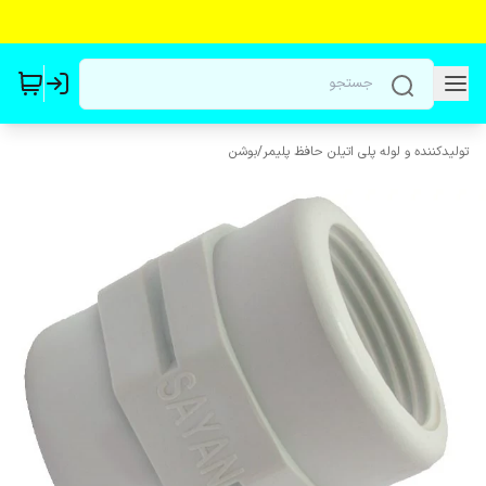
تولیدکننده و لوله پلی اتیلن حافظ پلیمر
/
بوشن