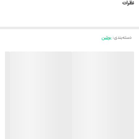
نظرات
قرار می‌گیرد. این قطعه از پلی‌اتیلن سنگین و مقاوم در برابر فشار، ضربه و
تابش نور خورشید (UV) ساخته شده و عمر طولانی و عملکرد مطمئن آن را
تضمین می‌کند. بوشن دنده‌ای سایان به‌دلیل طراحی دقیق رزوه‌ها، آب‌بندی
دسته‌بندی
:
بوشن
کامل و بدون نشتی را فراهم می‌سازد و در برابر مواد شیمیایی و تغییرات
دمایی نیز مقاومت بالایی دارد. نصب آسان، وزن سبک و کیفیت ساخت بالا
باعث شده این بوشن یکی از بهترین گزینه‌ها برای استفاده در گلخانه‌ها،
باغات، زمین‌های کشاورزی و سیستم‌های آبیاری تحت فشار باشد.
ویژگی‌های بوشن دنده‌ای سایان: جنس: پلی‌اتیلن مقاوم در برابر فشار و
UV اتصال محکم و بدون نشتی نصب آسان و وزن سبک قابل استفاده در
انواع سیستم‌های آبیاری و لوله‌کشی