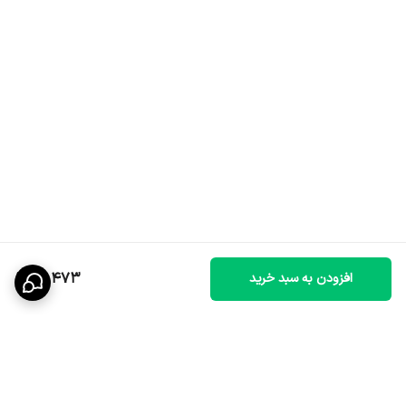
69,473
افزودن به سبد خرید