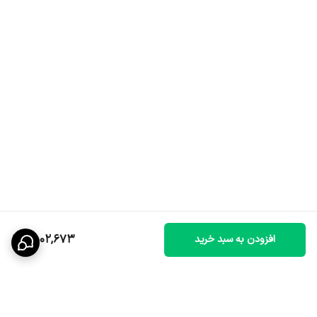
1,502,673
افزودن به سبد خرید