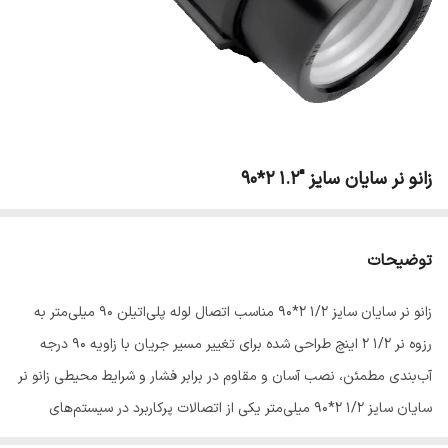
زانو نر سایان سایز "1.2 2*90
توضیحات
زانو نر سایان سایز 1/2 2*90 مناسب اتصال لوله پلی‌اتیلن 90 میلی‌متر به
رزوه نر 1/2 2 اینچ طراحی شده برای تغییر مسیر جریان با زاویه 90 درجه
آب‌بندی مطمئن، نصب آسان و مقاوم در برابر فشار و شرایط محیطی زانو نر
سایان سایز 1/2 2*90 میلی‌متر یکی از اتصالات پرکاربرد در سیستم‌های
لوله‌کشی پلی‌اتیلن است که برای تغییر جهت مسیر لوله به زاویه 90 درجه و