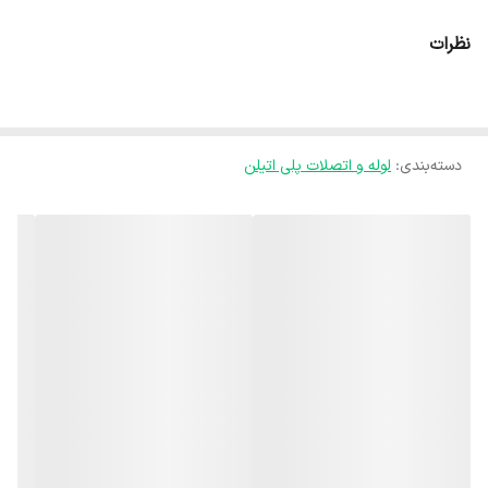
اتصال به تجهیزات یا اتصالات دارای رزوه ماده 1/2 2 اینچ طراحی شده
نظرات
است. این محصول امکان ایجاد اتصال ایمن، پایدار و بدون نشتی را در
خطوط انتقال آب فراهم می‌کند. بدنه این زانو از مواد پلیمری باکیفیت و
مقاوم ساخته شده و در برابر فشار کاری بالا، ضربه، رطوبت، خوردگی و
دسته‌بندی
:
لوله و اتصلات پلی اتیلن
شرایط محیطی سخت دوام بسیار خوبی دارد. رزوه نر استاندارد آن موجب
آب‌بندی دقیق و افزایش ایمنی سیستم در طول زمان می‌شود. زانو نر سایان
سایز 1/2 2*90 گزینه‌ای ایده‌آل برای استفاده در سیستم‌های آبیاری تحت
فشار کشاورزی، شبکه‌های آبرسانی، گلخانه‌ها و تأسیسات صنعتی است و با
نصب آسان و طول عمر بالا، عملکرد مطمئن و طولانی مدت سیستم
لوله‌کشی را تضمین می‌کند.