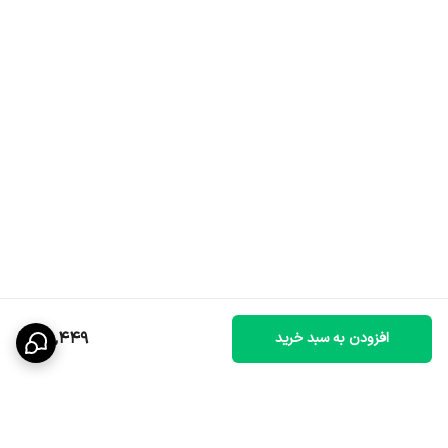
68,449
افزودن به سبد خرید