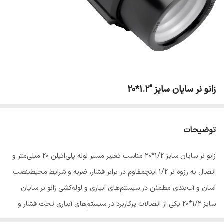
زانو نر سایان سایز "1.2*20
توضیحات
زانو نر سایان سایز 1/2*20 مناسب تغییر مسیر لوله پلی‌اتیلن 20 میلی‌متر و
اتصال به رزوه نر 1/2 اینچمقاوم در برابر فشار، ضربه و شرایط محیطینصب
آسان و آب‌بندی مطمئن در سیستم‌های آبیاری و لوله‌کشی زانو نر سایان
سایز 1/2*20 یکی از اتصالات پرکاربرد در سیستم‌های آبیاری تحت فشار و
لوله‌کشی پلی‌اتیلن است که برای تغییر مسیر لوله 20 میلی‌متر و اتصال به