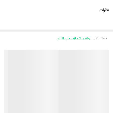
تجهیزات یا اتصالات دارای رزوه ماده 1/2 اینچ مورد استفاده قرار می‌گیرد.
نظرات
این اتصال امکان هدایت دقیق جریان آب را در فضاهای محدود فراهم
می‌کند و نقش مهمی در طراحی اصولی شبکه‌های آبیاری دارد. بدنه زانو نر
سایان از مواد پلیمری باکیفیت و مقاوم تولید شده و در برابر فشار کاری،
دسته‌بندی
:
لوله و اتصلات پلی اتیلن
رطوبت، خوردگی، مواد شیمیایی و تغییرات دمایی دوام بالایی دارد. رزوه
استاندارد این محصول باعث آب‌بندی دقیق و جلوگیری از نشتی در طول
زمان می‌شود. زانو نر سایان سایز 1/2*20 انتخابی ایده‌آل برای استفاده در
آبیاری قطره‌ای، آبیاری بارانی، گلخانه‌ها، باغات، مزارع کشاورزی و پروژه‌های
تأسیساتی سبک است و با نصب سریع و طول عمر بالا، بهره‌وری سیستم را
افزایش می‌دهد.