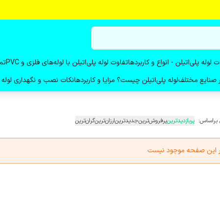
ت لوله پلی‌اتیلن - انواع و کاربردها
تفاوت لوله پلی‌اتیلن با لوله‌های فلزی و PVC
تم
در صنایع مختلف
لوله پلی‌اتیلن چیست؟ مزایا و کاربردها
نکات نصب و نگهداری لوله پ
 براساس:
پربازدیدترین
پرفروش‌ترین
جدیدترین
ارزان‌ترین
گران‌ترین
در این صفحه موجود نیست