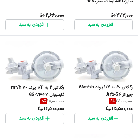
سایز۱۱۰فشار۱۰اتمسفرpe80
2,660,000
273,000
افزودن به سبد
افزودن به سبد
رگلاتور 60 به 1/4 پوند 65m³/h –
رگلاتور 2 به 1/4 پوند 70 m³/h
جیوانز J125-S4
گازسوزان GS-74-27
8
%
8
%
18,000,000
17,000,000
16,500,000
15,500,000
افزودن به سبد
افزودن به سبد