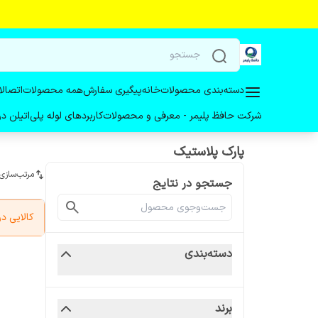
دسته‌بندی محصولات
خانه
پیگیری سفارش
همه محصولات
اتصالا
شرکت حافظ پلیمر - معرفی و محصولات
کاربردهای لوله پلی‌اتیلن 
پارک پلاستیک
مرتب‌سازی
جستجو در نتایج
کالایی 
دسته‌بندی
برند