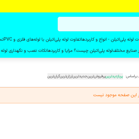
ت لوله پلی‌اتیلن - انواع و کاربردها
تفاوت لوله پلی‌اتیلن با لوله‌های فلزی و PVC
تم
در صنایع مختلف
لوله پلی‌اتیلن چیست؟ مزایا و کاربردها
نکات نصب و نگهداری لوله پ
 براساس:
پربازدیدترین
پرفروش‌ترین
جدیدترین
ارزان‌ترین
گران‌ترین
در این صفحه موجود نیست