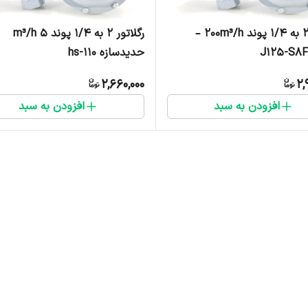
رگلاتور 2 به 1/4 پوند 200m³/h –
رگلاتور 2 به 1/4 پوند 5 m³/h
حدیدسازه hs-110
2,660,000
2,
افزودن به سبد
افزودن به سبد