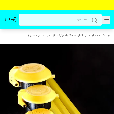
تولیدکننده و لوله پلی اتیلن حافظ پلیمر
/
شیرآلات پلی اتیلن(ویسپار)