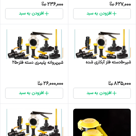
236,000
627,000
افزودن به سبد
افزودن به سبد
شیر50دسته فلز آبکاری شده
شیرپروانه پلیمری دسته فلز250
26,000,000
835,000
افزودن به سبد
افزودن به سبد