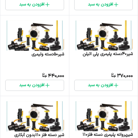
افزودن به سبد
افزودن به سبد
شیر40دسته پلیمری پلی اتیلن
شیر50دسته ولیمری
440,000
370,000
افزودن به سبد
افزودن به سبد
شیرپروانه پلیمری دسته فلز110
شیر دسته فلز 110بدون آبکاری