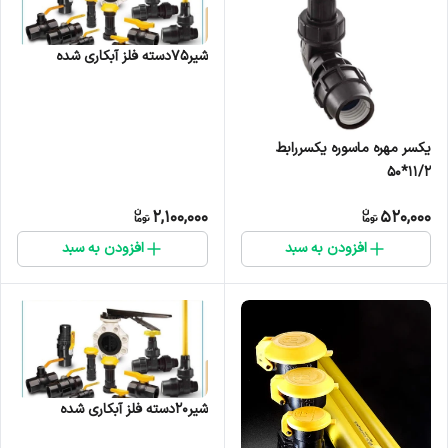
شیر75دسته فلز آبکاری شده
یکسر مهره ماسوره یکسررابط
۱۱/۲*۵۰
2,100,000
520,000
افزودن به سبد
افزودن به سبد
شیر20دسته فلز آبکاری شده