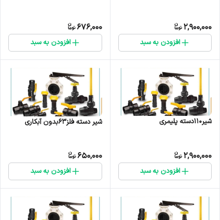
676,000
2,900,000
افزودن به سبد
افزودن به سبد
شیر110دسته پلیمری
شیر دسته فلز63بدون آبکاری
650,000
2,900,000
افزودن به سبد
افزودن به سبد