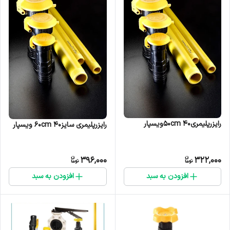
رایزرپلیمری۴۰ ۵۰cmویسپار
رایزرپلیمری سایز۴۰ ۶۰cm ویسپار
396,000
322,000
افزودن به سبد
افزودن به سبد