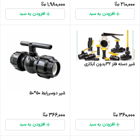
1,980,000
210,000
افزودن به سبد
افزودن به سبد
شیر دسته فلز 32بدون آبکاری
شیر دوسررابط ۵۰*۵۰
366,000
360,000
افزودن به سبد
افزودن به سبد