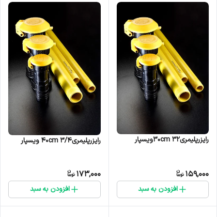
رایزرپلیمری۳۲ ۳۰cmویسپار
رایزرپلیمری۳/۴ ۴۰cm ویسپار
173,000
159,000
افزودن به سبد
افزودن به سبد