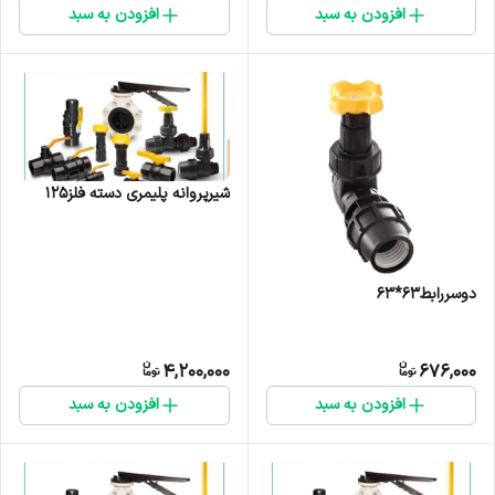
افزودن به سبد
افزودن به سبد
شیرپروانه پلیمری دسته فلز125
دوسررابط۶۳*۶۳
4,200,000
676,000
افزودن به سبد
افزودن به سبد