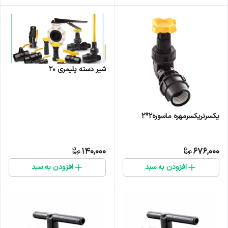
شیر دسته پلیمری 20
یکسرنریکسرمهره ماسوره۲*۲
140,000
676,000
افزودن به سبد
افزودن به سبد