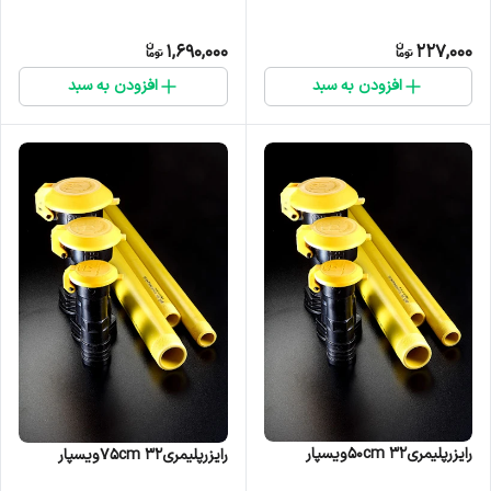
1,690,000
227,000
افزودن به سبد
افزودن به سبد
رایزرپلیمری۳۲ ۵۰cmویسپار
رایزرپلیمری۳۲ ۷۵cmویسپار