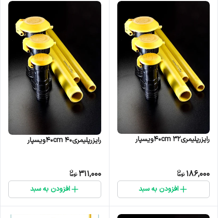
رایزرپلیمری۳۲ ۴۰cmویسپار
رایزرپلیمری۴۰ ۴۰cmویسپار
311,000
186,000
افزودن به سبد
افزودن به سبد