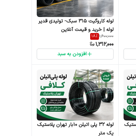
لوله کاروگیت ۳۱۵ سبک- تولیدی قدیر
لوله | خرید و قیمت آنلاین
18
%
1,600,000
1,312,000
افزودن به سبد
ران پلاستیک
لوله ۳۲ پلی اتیلن ۱۰بار تهران پلاستیک
یک متر