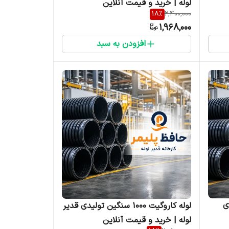
لوله | خرید و قیمت آنلاین
18
%
2,400,000
1,968,000
افزودن به سبد
یدی
لوله کاروگیت ۱۰۰۰ سنگین تولیدی قدیر
لوله | خرید و قیمت آنلاین