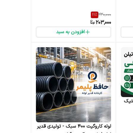
11
%
230,000
203,000
افزودن به سبد
ن پلاستیک
لوله کاروگیت ۴۰۰ سبک - تولیدی قدیر