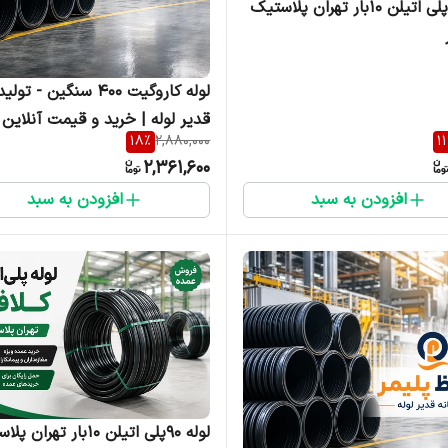
لوله ۴۰پلی اتیلن ۱۰بار تهران پلاستیک
لوله کاروگیت ۴۰۰ سنگین - تو
قدیر لوله | خرید و قیمت آنلاین
18
%
2,880,000
11
2,361,600
افزودن به سبد
افزودن به سبد
لوله ۹۰پلی اتیلن ۱۰بار تهرا