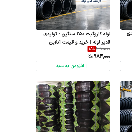
لیدی
لوله کاروگیت ۲۵۰ سنگین - تولیدی
قدیر لوله | خرید و قیمت آنلاین
18
%
1,200,000
984,000
افزودن به سبد